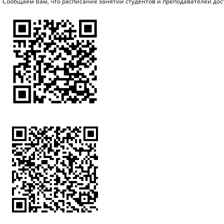
Сообщаем Вам, что расписание занятий студентов и преподавателей до