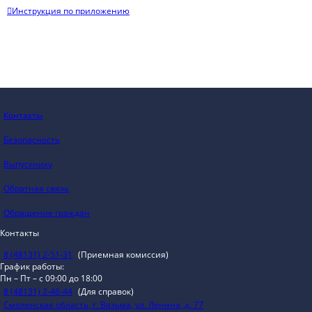
Инструкция по приложению
Контакты
Безопасность
Выпускнику
Обратная связь
Обращение граждан
Контакты
8 (48131) 2-51-31
(Приемная комиссия)
График работы:
Пн – Пт – с 09:00 до 18:00
8 (48131) 2-46-44
(Для справок)
Смоленская область, г. Вязьма, ул. Ленина, д. 77