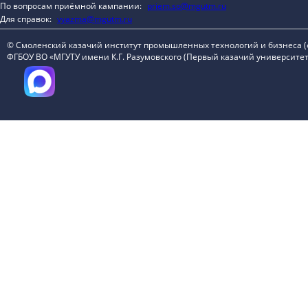
По вопросам приёмной кампании:
priem.so@mgutm.ru
Для справок:
vyazma@mgutm.ru
© Смоленский казачий институт промышленных технологий и бизнеса 
ФГБОУ ВО «МГУТУ имени К.Г. Разумовского (Первый казачий университет)