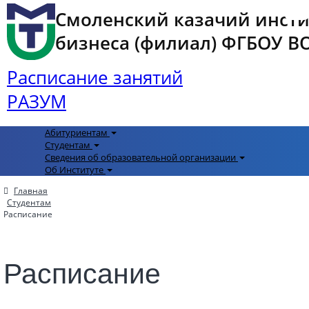
Смоленский казачий инст
бизнеса (филиал) ФГБОУ ВО 
Расписание занятий
РАЗУМ
Абитуриентам
Студентам
Сведения об образовательной организации
Об Институте
Главная
Студентам
Расписание
Расписание