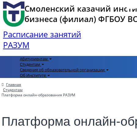
Смоленский казачий инст
бизнеса (филиал) ФГБОУ ВО 
Расписание занятий
РАЗУМ
Абитуриентам
Студентам
Сведения об образовательной организации
Об Институте
Главная
Студентам
Платформа онлайн-образования РАЗУМ
Платформа онлайн-об