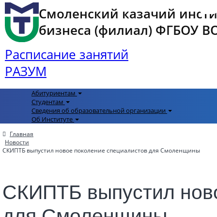
Смоленский казачий инст
бизнеса (филиал) ФГБОУ ВО 
Расписание занятий
РАЗУМ
Абитуриентам
Студентам
Сведения об образовательной организации
Об Институте
Главная
Новости
СКИПТБ выпустил новое поколение специалистов для Смоленщины
СКИПТБ выпустил ново
для Смоленщины