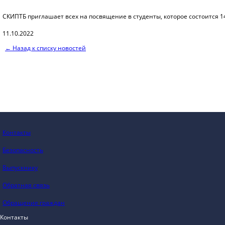
СКИПТБ приглашает всех на посвящение в студенты, которое состоится 14 
11.10.2022
← Назад к списку новостей
Контакты
Безопасность
Выпускнику
Обратная связь
Обращение граждан
Контакты