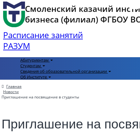
Смоленский казачий инст
бизнеса (филиал) ФГБОУ ВО 
Расписание занятий
РАЗУМ
Абитуриентам
Студентам
Сведения об образовательной организации
Об Институте
Главная
Новости
Приглашение на посвящение в студенты
Приглашение на посвя