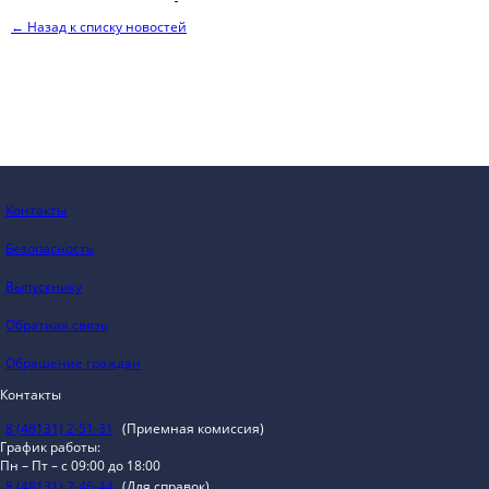
← Назад к списку новостей
Контакты
Безопасность
Выпускнику
Обратная связь
Обращение граждан
Контакты
8 (48131) 2-51-31
(Приемная комиссия)
График работы:
Пн – Пт – с 09:00 до 18:00
8 (48131) 2-46-44
(Для справок)