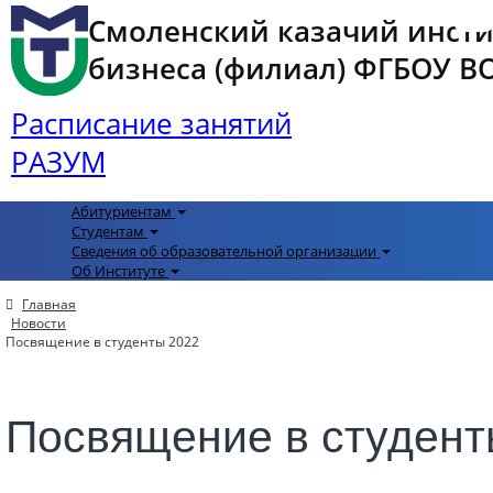
Смоленский казачий инст
бизнеса (филиал) ФГБОУ ВО 
Расписание занятий
РАЗУМ
Абитуриентам
Студентам
Сведения об образовательной организации
Об Институте
Главная
Новости
Посвящение в студенты 2022
Посвящение в студент