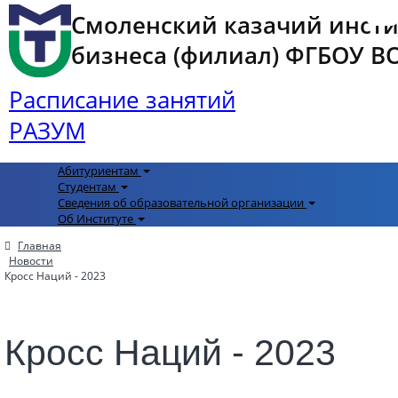
Смоленский казачий инст
бизнеса (филиал) ФГБОУ ВО 
Расписание занятий
РАЗУМ
Абитуриентам
Студентам
Сведения об образовательной организации
Об Институте
Главная
Новости
Кросс Наций - 2023
Кросс Наций - 2023