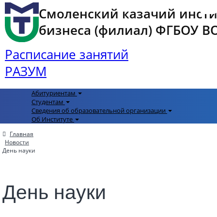
Смоленский казачий инст
бизнеса (филиал) ФГБОУ ВО 
Расписание занятий
РАЗУМ
Абитуриентам
Студентам
Сведения об образовательной организации
Об Институте
Главная
Новости
День науки
День науки