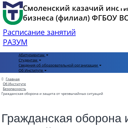
Смоленский казачий инст
бизнеса (филиал) ФГБОУ ВО 
Расписание занятий
РАЗУМ
Абитуриентам
Студентам
Сведения об образовательной организации
Об Институте
Главная
Об Институте
Безопасность
Гражданская оборона и защита от чрезвычайных ситуаций
Гражданская оборона 