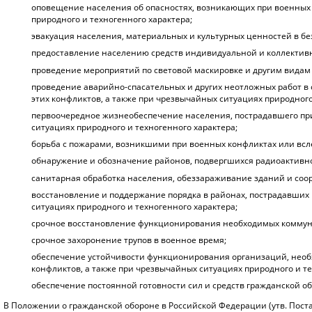
оповещение населения об опасностях, возникающих при военных 
природного и техногенного характера;
эвакуация населения, материальных и культурных ценностей в б
предоставление населению средств индивидуальной и коллектив
проведение мероприятий по световой маскировке и другим видам
проведение аварийно-спасательных и других неотложных работ в
этих конфликтов, а также при чрезвычайных ситуациях природного
первоочередное жизнеобеспечение населения, пострадавшего при
ситуациях природного и техногенного характера;
борьба с пожарами, возникшими при военных конфликтах или всл
обнаружение и обозначение районов, подвергшихся радиоактивно
санитарная обработка населения, обеззараживание зданий и соо
восстановление и поддержание порядка в районах, пострадавших 
ситуациях природного и техногенного характера;
срочное восстановление функционирования необходимых коммуна
срочное захоронение трупов в военное время;
обеспечение устойчивости функционирования организаций, необ
конфликтов, а также при чрезвычайных ситуациях природного и те
обеспечение постоянной готовности сил и средств гражданской о
В Положении о гражданской обороне в Российской Федерации (утв. Пост